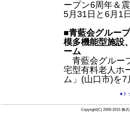
ープン6周年＆
5月31日と6月
■青藍会グルー
模多機能型施設
ーム
青藍会グループの
宅型有料老人ホ
ム」(山口市)を
●ト
Copyright(C) 2000-2015