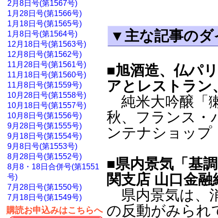
2月8日号(第1567号)
1月28日号(第1566号)
1月18日号(第1565号)
▼主な記事のダ
1月8日号(第1564号)
12月18日号(第1563号)
12月8日号(第1562号)
11月28日号(第1561号)
■旭酒造、仏パ
11月18日号(第1560号)
アとレストラン
11月8日号(第1559号)
10月28日号(第1558号)
純米大吟醸「獺祭
10月18日号(第1557号)
秋、フランス・
10月8日号(第1556号)
9月28日号(第1555号)
ンテナショップ「Da
9月18日号(第1554号)
9月8日号(第1553号)
8月28日号(第1552号)
■県内景気「基
8月8・18日合併号(第1551
関支店 山口金融
号)
7月28日号(第1550号)
県内景気は、消
7月18日号(第1549号)
の反動がみられ
購読お申込みはこちらへ