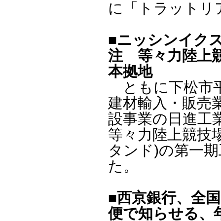
に「トラットリ
■ニッシンイク
注 等々力陸上
本拠地
ともに下松市平
建材輸入・販売
設事業の日進工
等々力陸上競技
タンド)の第一期
た。
■西京銀行、全
便で知らせる、