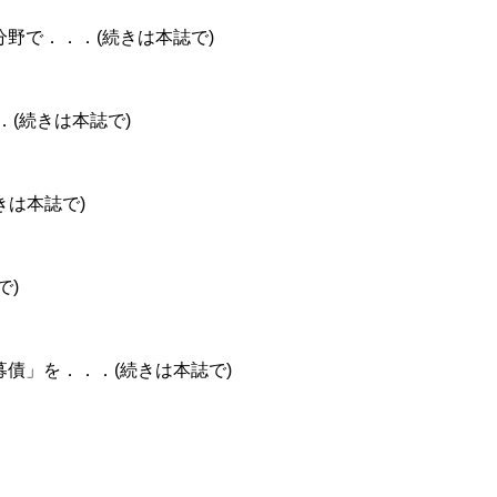
野で．．．(続きは本誌で)
．(続きは本誌で)
きは本誌で)
で)
債」を．．．(続きは本誌で)