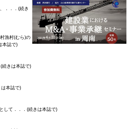
、．．．(続き
村漁村(むら)の
本誌で)
(続きは本誌で)
は本誌で)
して．．．(続きは本誌で)