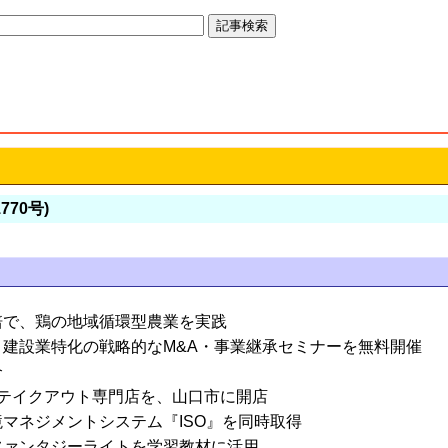
770号)
培で、鶏の地域循環型農業を実践
建設業特化の戦略的なM&A・事業継承セミナーを無料開催
介
揚げテイクアウト専門店を、山口市に開店
マネジメントシステム『ISO』を同時取得
ファンタジーライトを学習教材に活用