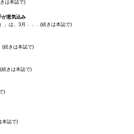
きは本誌で)
手が意気込み
）」は、3月．．．(続きは本誌で)
(続きは本誌で)
(続きは本誌で)
で)
は本誌で)