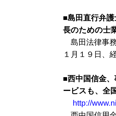
■島田直行弁
長のための士
島田法律事務
１月１９日、経
■西中国信金
ービスも、全
http://www.n
西中国信用金