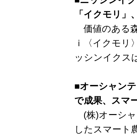
「イクモリ」
価値のある森
ｉ〈イクモリ〉
ッシンイクスは
■オーシャン
で成果、スマ
(株)オーシャ
したスマート農