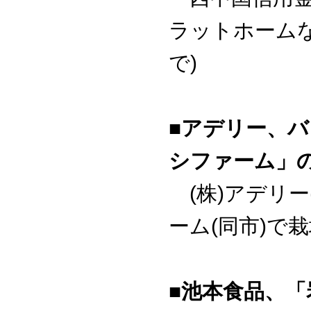
ラットホーム
で)
■アデリー、
シファーム」
(株)アデリー
ーム(同市)で
■池本食品、