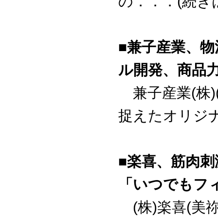
の．．．(続き
■兼子産業、
ル開発、商品
兼子産業(株)
捉えたオリジナ
■楽喜、筋肉
「いつでもフ
(株)楽喜(美