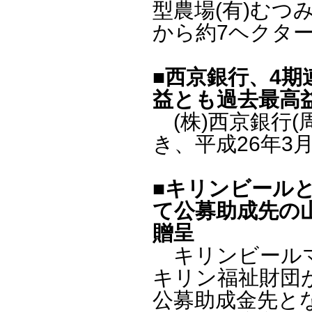
型農場(有)むつ
から約7ヘクター
■西京銀行、4
益とも過去最高
(株)西京銀行(
き、平成26年3
■キリンビール
て公募助成先の
贈呈
キリンビールマー
キリン福祉財団が
公募助成金先と