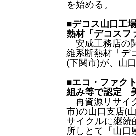
を始める。
■デコス山口工
熱材「デコスフ
安成工務店の関連
維系断熱材「デ
(下関市)が、
■エコ・ファク
組み等で認定 
再資源リサイク
市)の山口支店(
サイクルに継続
所しとて「山口