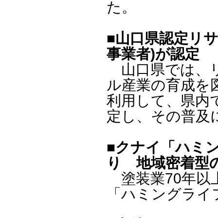
た。
■山口県認定リサ
事業者)が認定
山口県では、リ
ル産業の育成を
利用して、県内
定し、その普及
■クナイ「ハミ
り 地域密着型
塗装業70年以
「ハミングライフ