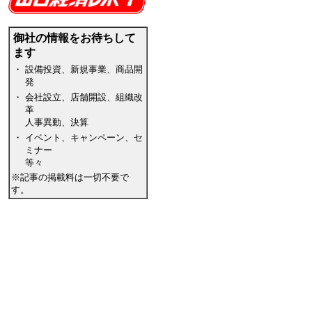
御社の情報をお待ちして
ます
・
設備投資、新規事業、商品開
発
・
会社設立、店舗開設、組織改
革
人事異動、決算
・
イベント、キャンペーン、セ
ミナー
等々
※記事の掲載料は一切不要で
す。