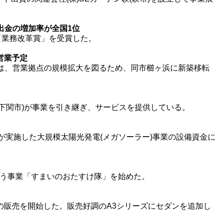
出金の増加率が全国1位
「業務改革賞」を受賞した。
営業予定
)は、営業拠点の規模拡大を図るため、同市櫛ヶ浜に新築移転
(下関市)が事業を引き継ぎ、サービスを提供している。
)が実施した大規模太陽光発電(メガソーラー)事業の設備資金に
行う事業「すまいのおたすけ隊」を始めた。
ダンの販売を開始した。販売好調のA3シリーズにセダンを追加し